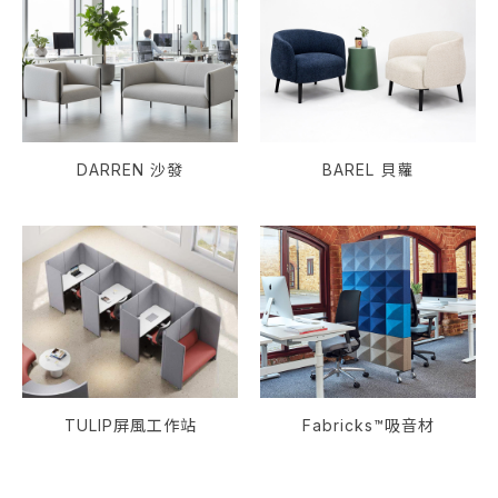
DARREN 沙發
BAREL 貝蘿
TULIP屏風工作站
Fabricks™吸音材