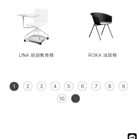
LINA 培訓教育椅
ROKA 洽談椅
1
2
3
4
5
6
7
8
9
10