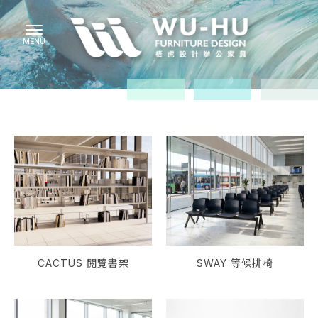
CACTUS 閱覽書架
SWAY 等候排椅