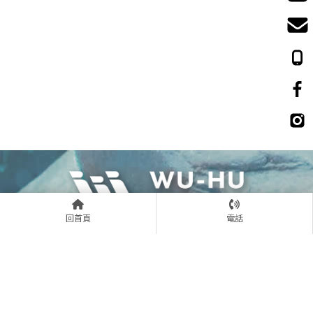
回首頁
電話
06-358-0580
0988683608
06-358-2033
wuhu19940910@gmail.com
台南市安南區永續十街70號