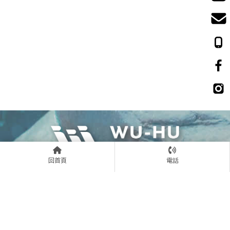
回首頁
電話
06-358-0580
0988683608
06-358-2033
wuhu19940910@gmail.com
台南市安南區永續十街70號