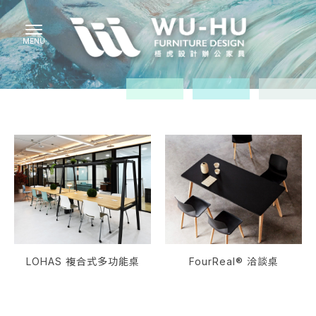
LOHAS 複合式多功能桌
FourReal® 洽談桌