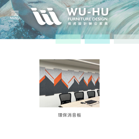
環保消音板