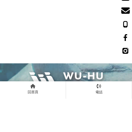
回首頁
電話
06-358-0580
0988683608
06-358-2033
wuhu19940910@gmail.com
台南市安南區永續十街70號