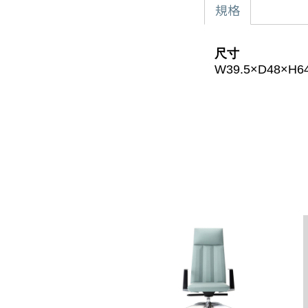
規格
尺寸
W39.5×D48×H64