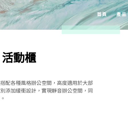
首頁
產品
S 活動櫃
鬆搭配各種風格辦公空間，高度適用於大部
特別添加緩衝設計，實現靜音辦公空間，同
命。