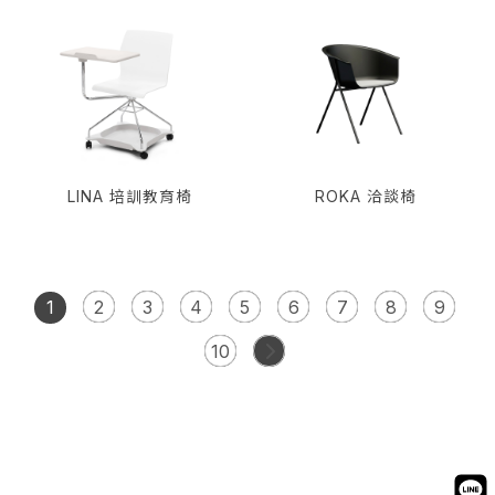
LINA 培訓教育椅
ROKA 洽談椅
1
2
3
4
5
6
7
8
9
10