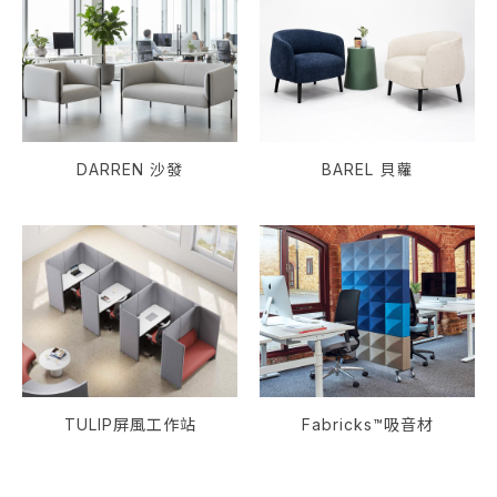
DARREN 沙發
BAREL 貝蘿
TULIP屏風工作站
Fabricks™吸音材