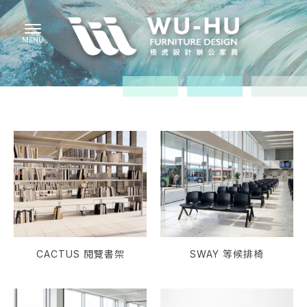
CACTUS 閱覽書架
SWAY 等候排椅