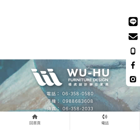
06-358-0580
0988683608
06-358-2033
wuhu19940910@gmail.com
回首頁
電話
台南市安南區永續十街70號